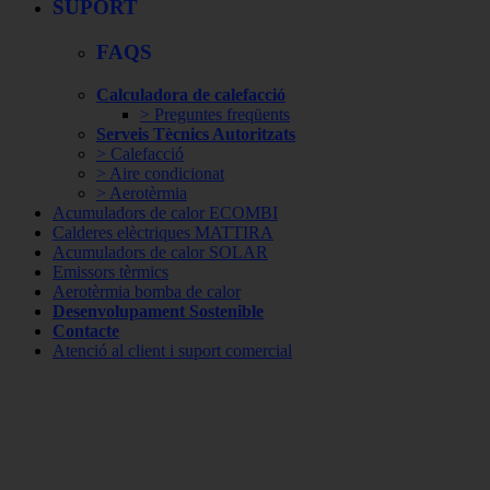
SUPORT
FAQS
Calculadora de calefacció
> Preguntes freqüents
Serveis Tècnics Autoritzats
> Calefacció
> Aire condicionat
> Aerotèrmia
Acumuladors de calor ECOMBI
Calderes elèctriques MATTIRA
Acumuladors de calor SOLAR
Emissors tèrmics
Aerotèrmia bomba de calor
Desenvolupament Sostenible
Contacte
Atenció al client i suport comercial