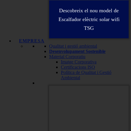
Descobreix el nou model de
Escalfador elèctric solar wifi
TSG
EMPRESA
Qualitat i gestió ambiental
Desenvolupament Sostenible
Material Corporatiu
Imatge Corporativa
Certificacions ISO
Política de Qualitat i Gestió
Ambiental