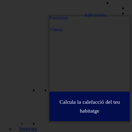
Aplicacions
Formulari
Vídeos
Calcula la calefacció del teu
habitatge
Notícies