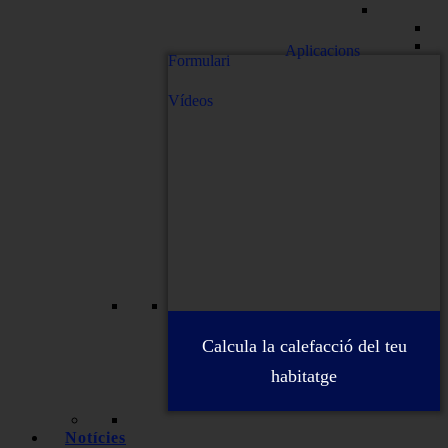
Aplicacions
Formulari
Vídeos
Calcula la calefacció del teu
habitatge
Notícies