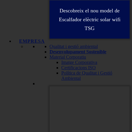
Descobreix el nou model de
Escalfador elèctric solar wifi
TSG
EMPRESA
Qualitat i gestió ambiental
Desenvolupament Sostenible
Material Corporatiu
Imatge Corporativa
Certificacions ISO
Política de Qualitat i Gestió
Ambiental