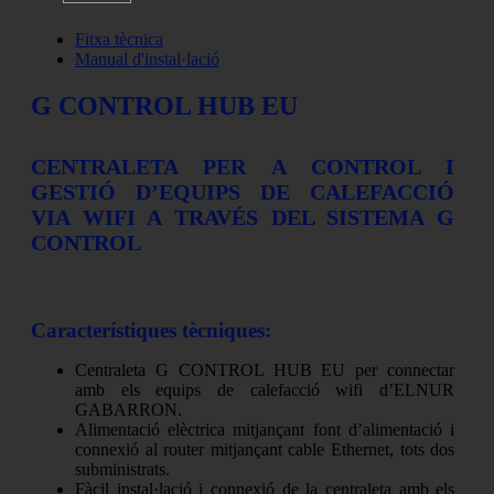
Fitxa tècnica
Manual d'instal·lació
G CONTROL HUB EU
CENTRALETA PER A CONTROL I
GESTIÓ D’EQUIPS DE CALEFACCIÓ
VIA WIFI A TRAVÉS DEL SISTEMA G
CONTROL
Característiques tècniques:
Centraleta G CONTROL HUB EU per connectar
amb els equips de calefacció wifi d’ELNUR
GABARRON.
Alimentació elèctrica mitjançant font d’alimentació i
connexió al router mitjançant cable Ethernet, tots dos
subministrats.
Fàcil instal·lació i connexió de la centraleta amb els