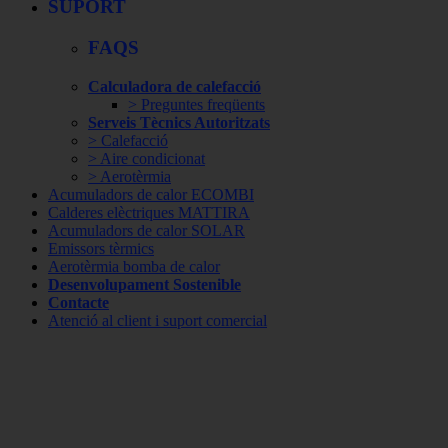
SUPORT
FAQS
Calculadora de calefacció
> Preguntes freqüents
Serveis Tècnics Autoritzats
> Calefacció
> Aire condicionat
> Aerotèrmia
Acumuladors de calor ECOMBI
Calderes elèctriques MATTIRA
Acumuladors de calor SOLAR
Emissors tèrmics
Aerotèrmia bomba de calor
Desenvolupament Sostenible
Contacte
Atenció al client i suport comercial