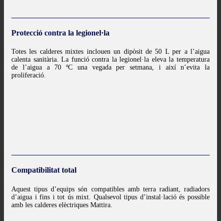
Protecció contra la legionel·la
Totes les calderes mixtes inclouen un dipòsit de 50 L per a l’aigua
calenta sanitària. La funció contra la legionel·la eleva la temperatura
de l’aigua a 70 ºC una vegada per setmana, i així n’evita la
proliferació.
Compatibilitat total
Aquest tipus d’equips són compatibles amb terra radiant, radiadors
d’aigua i fins i tot ús mixt. Qualsevol tipus d’instal·lació és possible
amb les calderes elèctriques Mattira.