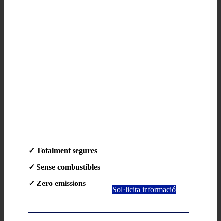
✓ Totalment segures
✓ Sense combustibles
✓ Zero emissions
Sol·licita informació