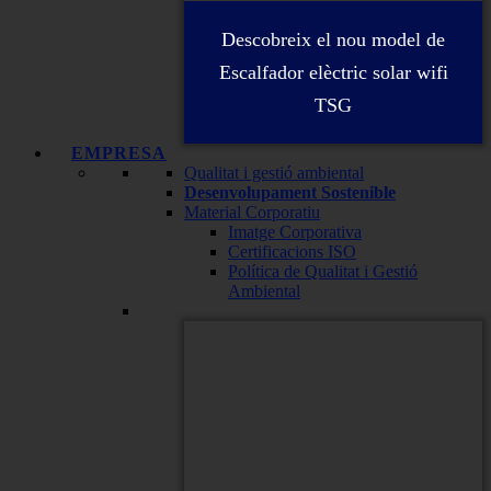
Descobreix el nou model de
Escalfador elèctric solar wifi
TSG
EMPRESA
Qualitat i gestió ambiental
Desenvolupament Sostenible
Material Corporatiu
Imatge Corporativa
Certificacions ISO
Política de Qualitat i Gestió
Ambiental