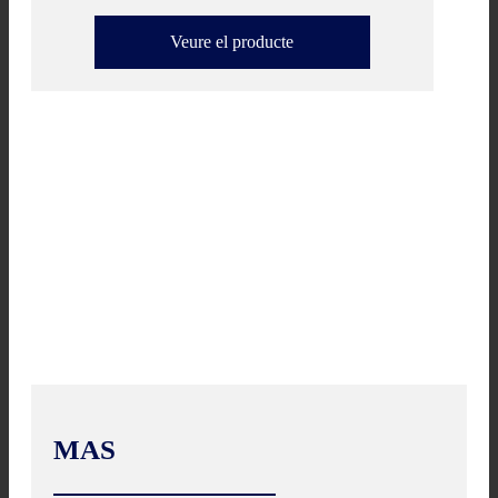
Veure el producte
MAS