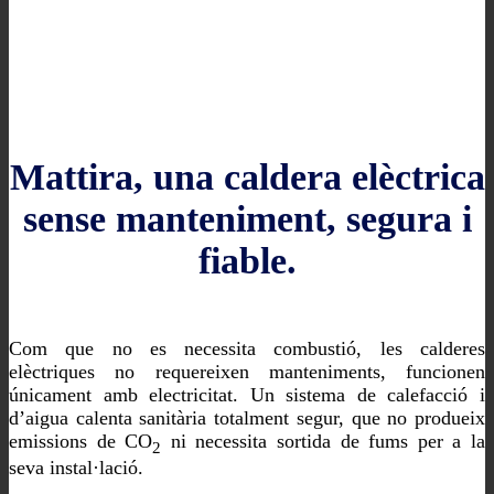
Mattira, una caldera elèctrica
sense manteniment, segura i
fiable.
Com que no es necessita combustió, les calderes
elèctriques no requereixen manteniments, funcionen
únicament amb electricitat. Un sistema de calefacció i
d’aigua calenta sanitària totalment segur, que no produeix
emissions de CO
ni necessita sortida de fums per a la
2
seva instal·lació.