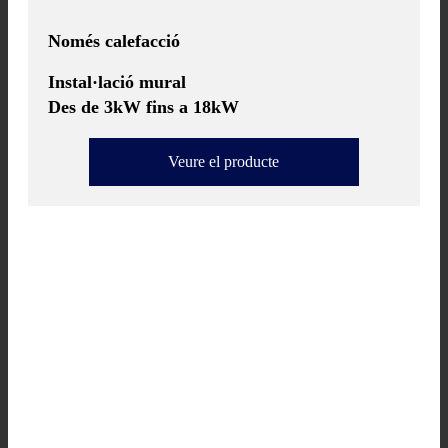
Només calefacció
Instal·lació mural
Des de 3kW fins a 18kW
Veure el producte