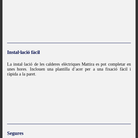
Instal·lació fàcil
La instal·lació de les calderes elèctriques Mattira es pot completar en
unes hores. Inclouen una plantilla d’acer per a una fixació fàcil i
ràpida a la paret.
Segures