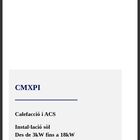
CMXPI
Calefacció i ACS
Instal·lació sòl
Des de 3kW fins a 18kW