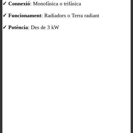
✓ Connexió
: Monofàsica o trifàsica
✓ Funcionament
: Radiadors o Terra radiant
✓ Potència
: Des de 3 kW