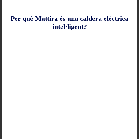
Per què Mattira és una caldera elèctrica
intel·ligent?