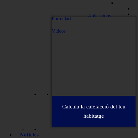
Aplicacions
Formulari
Vídeos
Calcula la calefacció del teu
habitatge
Notícies