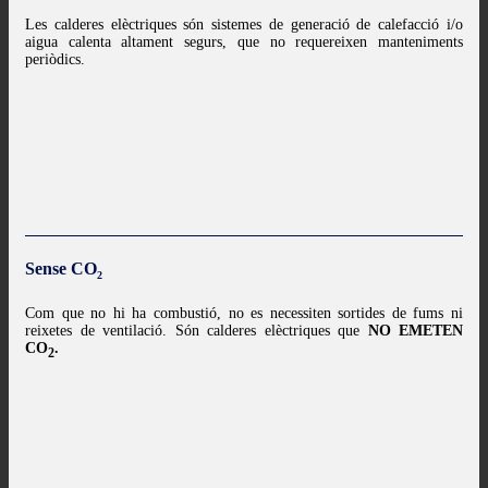
Les calderes elèctriques són sistemes de generació de calefacció i/o
aigua calenta altament segurs, que no requereixen manteniments
periòdics.
Sense CO
2
Com que no hi ha combustió, no es necessiten sortides de fums ni
reixetes de ventilació. Són calderes elèctriques que
NO EMETEN
CO
.
2