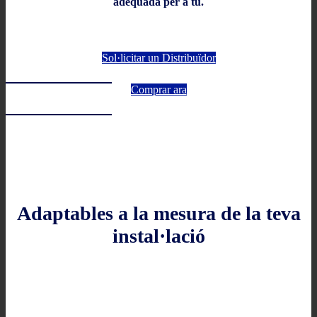
adequada per a tu.
Sol·licitar un Distribuïdor
Comprar ara
Adaptables a la mesura de la teva
instal·lació