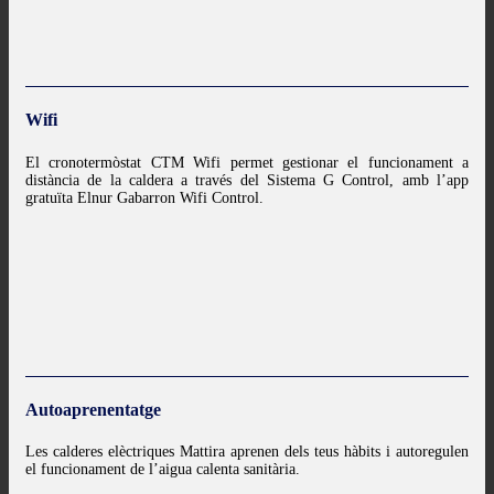
Wifi
El cronotermòstat CTM Wifi permet gestionar el funcionament a
distància de la caldera a través del Sistema G Control, amb l’app
gratuïta Elnur Gabarron Wifi Control.
Autoaprenentatge
Les calderes elèctriques Mattira aprenen dels teus hàbits i autoregulen
el funcionament de l’aigua calenta sanitària.