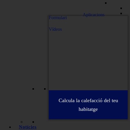
Aplicacions
Formulari
Vídeos
Calcula la calefacció del teu
habitatge
Notícies