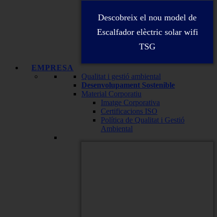
Descobreix el nou model de
Escalfador elèctric solar wifi
TSG
EMPRESA
Qualitat i gestió ambiental
Desenvolupament Sostenible
Material Corporatiu
Imatge Corporativa
Certificacions ISO
Política de Qualitat i Gestió
Ambiental