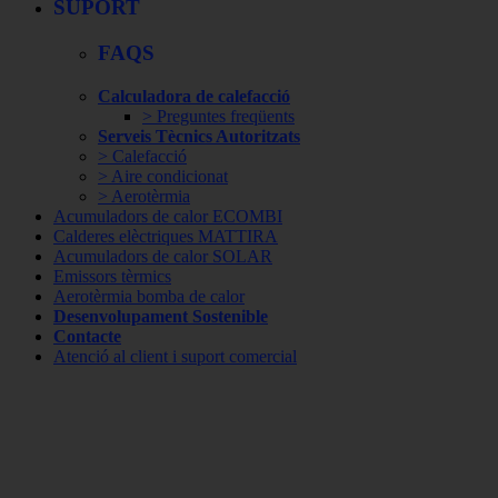
SUPORT
FAQS
Calculadora de calefacció
> Preguntes freqüents
Serveis Tècnics Autoritzats
> Calefacció
> Aire condicionat
> Aerotèrmia
Acumuladors de calor ECOMBI
Calderes elèctriques MATTIRA
Acumuladors de calor SOLAR
Emissors tèrmics
Aerotèrmia bomba de calor
Desenvolupament Sostenible
Contacte
Atenció al client i suport comercial