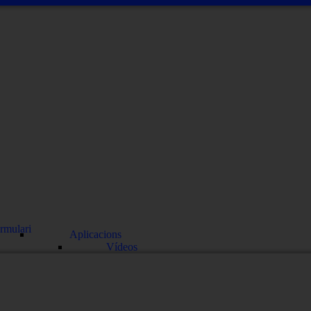
rmulari
Aplicacions
Vídeos