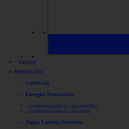
Notícies
PRODUCTES
Calefacció
Energies Renovables
> Aerotèrmia bomba de calor monobloc
> Aerotèrmia bomba de calor bibloc
Aigua Calenta Sanitària