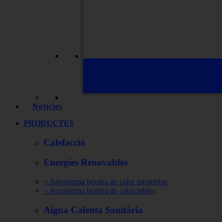
Notícies
PRODUCTES
Calefacció
Energies Renovables
> Aerotèrmia bomba de calor monobloc
> Aerotèrmia bomba de calor bibloc
Aigua Calenta Sanitària