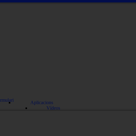
rmulari
Aplicacions
Vídeos