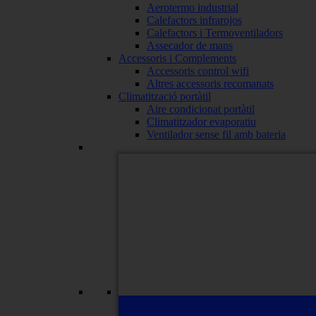
Aerotermo industrial
Calefactors infrarojos
Calefactors i Termoventiladors
Assecador de mans
Accessoris i Complements
Accessoris control wifi
Altres accessoris recomanats
Climatització portàtil
Aire condicionat portàtil
Climatitzador evaporatiu
Ventilador sense fil amb bateria