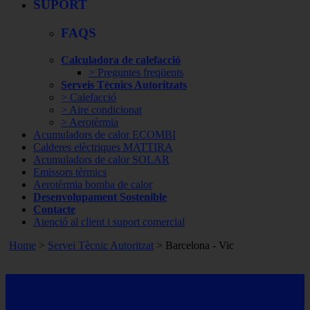
SUPORT
FAQS
Calculadora de calefacció
> Preguntes freqüents
Serveis Tècnics Autoritzats
> Calefacció
> Aire condicionat
> Aerotèrmia
Acumuladors de calor ECOMBI
Calderes elèctriques MATTIRA
Acumuladors de calor SOLAR
Emissors tèrmics
Aerotèrmia bomba de calor
Desenvolupament Sostenible
Contacte
Atenció al client i suport comercial
Home
>
Servei Tècnic Autoritzat
> Barcelona -
Vic