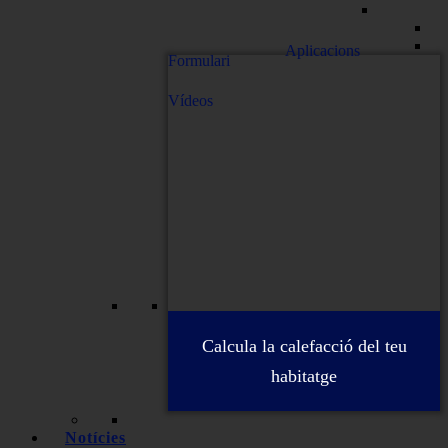
Aplicacions
Formulari
Vídeos
Calcula la calefacció del teu
habitatge
Notícies