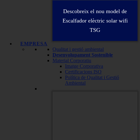
Descobreix el nou model de
Escalfador elèctric solar wifi
TSG
EMPRESA
Qualitat i gestió ambiental
Desenvolupament Sostenible
Material Corporatiu
Imatge Corporativa
Certificacions ISO
Política de Qualitat i Gestió
Ambiental