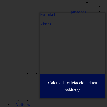
Aplicacions
Formulari
Vídeos
Calcula la calefacció del teu
habitatge
Notícies