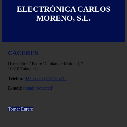
ELECTRÓNICA CARLOS
MORENO, S.L.
CÁCERES
Direcció:
C/ Padre Damián de Molokai, 2
10310 Talayuela
Telèfon:
927551345
607185215
E-mail:
[email protected]
Tornar Enrere