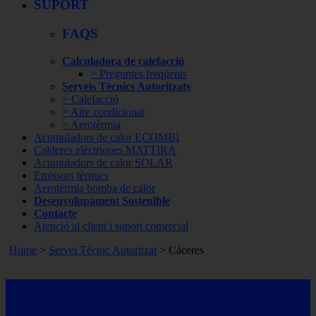
SUPORT
FAQS
Calculadora de calefacció
> Preguntes freqüents
Serveis Tècnics Autoritzats
> Calefacció
> Aire condicionat
> Aerotèrmia
Acumuladors de calor ECOMBI
Calderes elèctriques MATTIRA
Acumuladors de calor SOLAR
Emissors tèrmics
Aerotèrmia bomba de calor
Desenvolupament Sostenible
Contacte
Atenció al client i suport comercial
Home
>
Servei Tècnic Autoritzat
> Cáceres