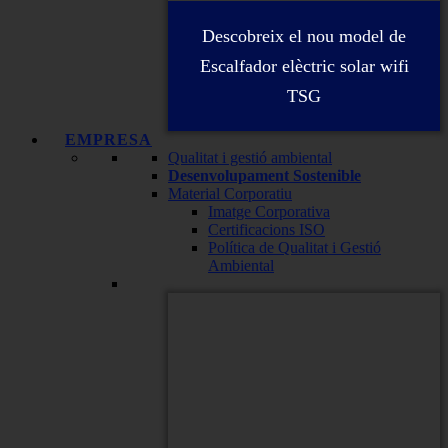
Descobreix el nou model de
Escalfador elèctric solar wifi
TSG
EMPRESA
Qualitat i gestió ambiental
Desenvolupament Sostenible
Material Corporatiu
Imatge Corporativa
Certificacions ISO
Política de Qualitat i Gestió
Ambiental