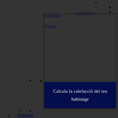
Aplicacions
Formulari
Vídeos
Calcula la calefacció del teu
habitatge
Notícies