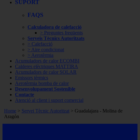
SUPORT
FAQS
Calculadora de calefacció
> Preguntes freqüents
Serveis Tècnics Autoritzats
> Calefacció
> Aire condicionat
> Aerotèrmia
Acumuladors de calor ECOMBI
Calderes elèctriques MATTIRA
Acumuladors de calor SOLAR
Emissors tèrmics
Aerotèrmia bomba de calor
Desenvolupament Sostenible
Contacte
Atenció al client i suport comercial
Home
>
Servei Tècnic Autoritzat
> Guadalajara -
Molina de
Aragón