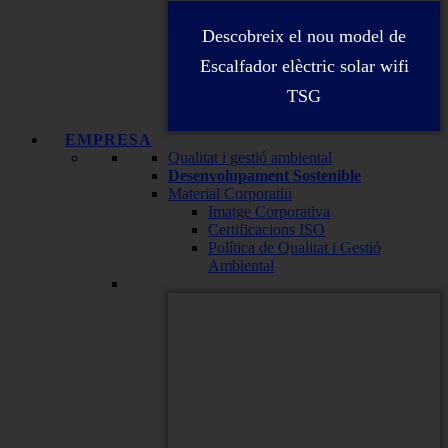
Descobreix el nou model de
Escalfador elèctric solar wifi
TSG
EMPRESA
Qualitat i gestió ambiental
Desenvolupament Sostenible
Material Corporatiu
Imatge Corporativa
Certificacions ISO
Política de Qualitat i Gestió
Ambiental