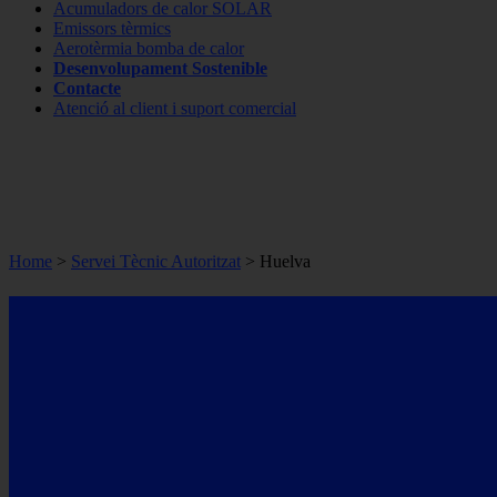
Acumuladors de calor SOLAR
Emissors tèrmics
Aerotèrmia bomba de calor
Desenvolupament Sostenible
Contacte
Atenció al client i suport comercial
Home
>
Servei Tècnic Autoritzat
> Huelva