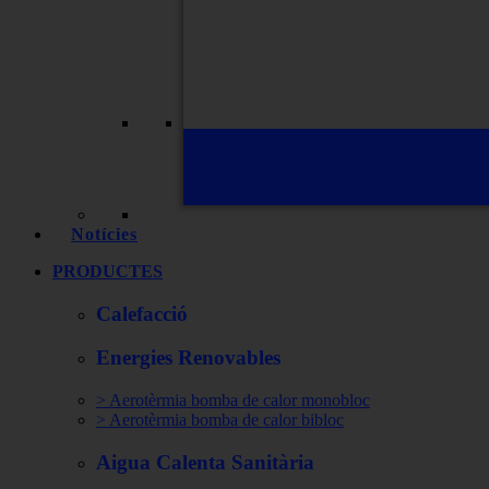
Notícies
PRODUCTES
Calefacció
Energies Renovables
> Aerotèrmia bomba de calor monobloc
> Aerotèrmia bomba de calor bibloc
Aigua Calenta Sanitària