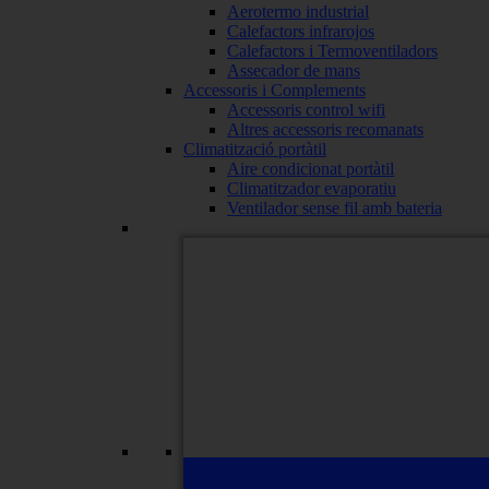
Aerotermo industrial
Calefactors infrarojos
Calefactors i Termoventiladors
Assecador de mans
Accessoris i Complements
Accessoris control wifi
Altres accessoris recomanats
Climatització portàtil
Aire condicionat portàtil
Climatitzador evaporatiu
Ventilador sense fil amb bateria