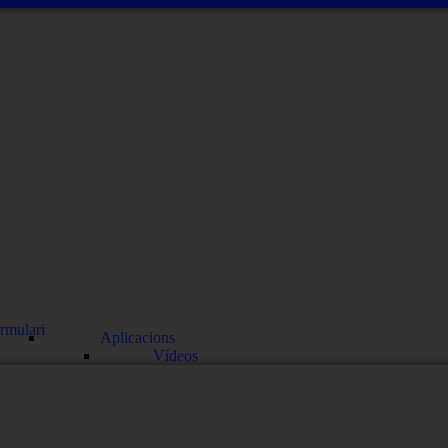
rmulari
Aplicacions
Vídeos