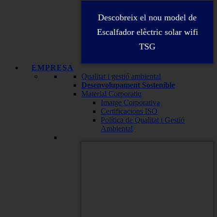
Descobreix el nou model de
Escalfador elèctric solar wifi
TSG
EMPRESA
Qualitat i gestió ambiental
Desenvolupament Sostenible
Material Corporatiu
Imatge Corporativa
Certificacions ISO
Política de Qualitat i Gestió
Ambiental