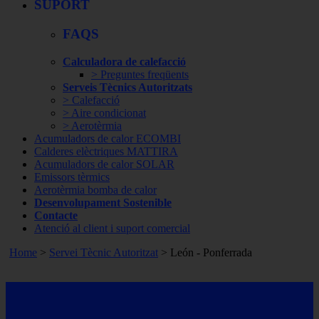
SUPORT
FAQS
Calculadora de calefacció
> Preguntes freqüents
Serveis Tècnics Autoritzats
> Calefacció
> Aire condicionat
> Aerotèrmia
Acumuladors de calor ECOMBI
Calderes elèctriques MATTIRA
Acumuladors de calor SOLAR
Emissors tèrmics
Aerotèrmia bomba de calor
Desenvolupament Sostenible
Contacte
Atenció al client i suport comercial
Home
>
Servei Tècnic Autoritzat
> León -
Ponferrada