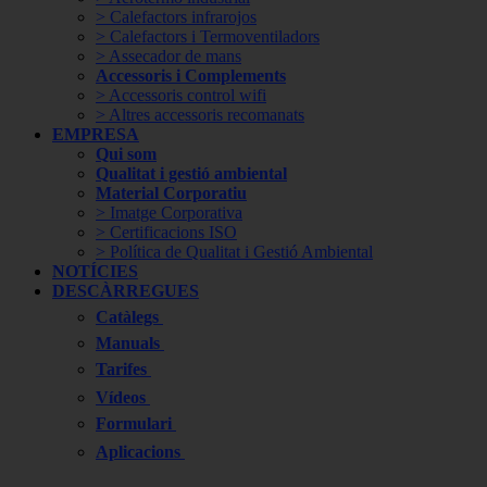
> Calefactors infrarojos
> Calefactors i Termoventiladors
> Assecador de mans
Accessoris i Complements
> Accessoris control wifi
> Altres accessoris recomanats
EMPRESA
Qui som
Qualitat i gestió ambiental
Material Corporatiu
> Imatge Corporativa
> Certificacions ISO
> Política de Qualitat i Gestió Ambiental
NOTÍCIES
DESCÀRREGUES
Catàlegs
Manuals
Tarifes
Vídeos
Formulari
Aplicacions