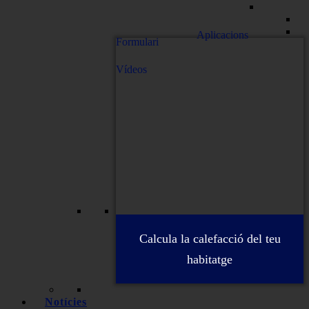
Aplicacions
Formulari
Vídeos
Calcula la calefacció del teu
habitatge
Notícies