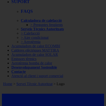
SUPORT
FAQS
Calculadora de calefacció
> Preguntes freqüents
Serveis Tècnics Autoritzats
> Calefacció
> Aire condicionat
> Aerotèrmia
Acumuladors de calor ECOMBI
Calderes elèctriques MATTIRA
Acumuladors de calor SOLAR
Emissors tèrmics
Aerotèrmia bomba de calor
Desenvolupament Sostenible
Contacte
Atenció al client i suport comercial
Home
>
Servei Tècnic Autoritzat
> Lugo