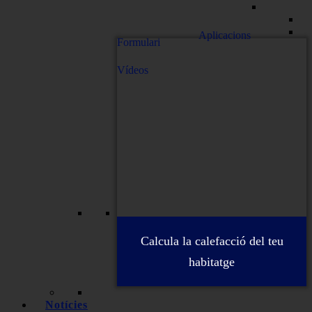
Aplicacions
Formulari
Vídeos
Calcula la calefacció del teu
habitatge
Notícies