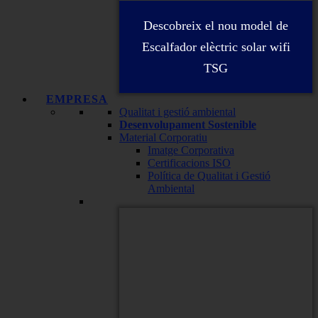
Descobreix el nou model de
Escalfador elèctric solar wifi
TSG
EMPRESA
Qualitat i gestió ambiental
Desenvolupament Sostenible
Material Corporatiu
Imatge Corporativa
Certificacions ISO
Política de Qualitat i Gestió
Ambiental