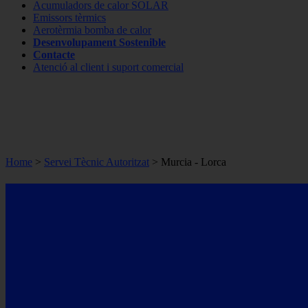
Acumuladors de calor SOLAR
Emissors tèrmics
Aerotèrmia bomba de calor
Desenvolupament Sostenible
Contacte
Atenció al client i suport comercial
Home
>
Servei Tècnic Autoritzat
> Murcia -
Lorca