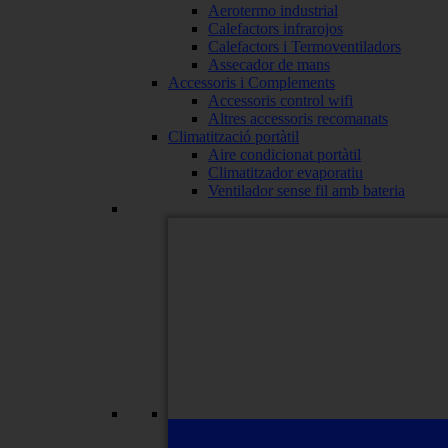
Aerotermo industrial
Calefactors infrarojos
Calefactors i Termoventiladors
Assecador de mans
Accessoris i Complements
Accessoris control wifi
Altres accessoris recomanats
Climatització portàtil
Aire condicionat portàtil
Climatitzador evaporatiu
Ventilador sense fil amb bateria