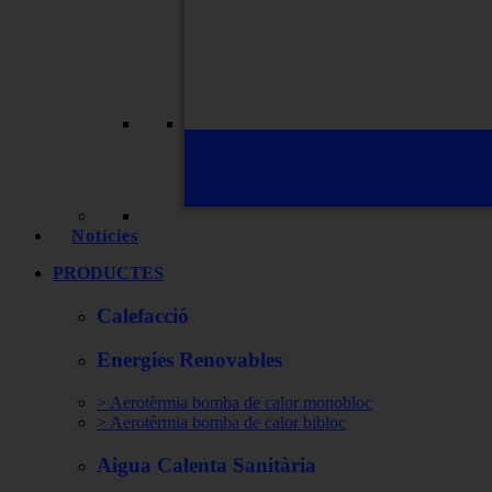
Notícies
PRODUCTES
Calefacció
Energies Renovables
> Aerotèrmia bomba de calor monobloc
> Aerotèrmia bomba de calor bibloc
Aigua Calenta Sanitària