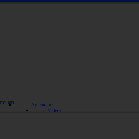
rmulari
Aplicacions
Vídeos