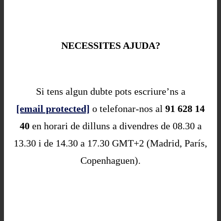
NECESSITES AJUDA?
Si tens algun dubte pots escriure’ns a
[email protected]
o telefonar-nos al
91 628 14
40
en horari de dilluns a divendres de 08.30 a
13.30 i de 14.30 a 17.30 GMT+2 (Madrid, París,
Copenhaguen).