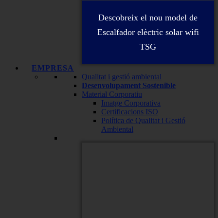
Descobreix el nou model de
Escalfador elèctric solar wifi
TSG
EMPRESA
Qualitat i gestió ambiental
Desenvolupament Sostenible
Material Corporatiu
Imatge Corporativa
Certificacions ISO
Política de Qualitat i Gestió
Ambiental