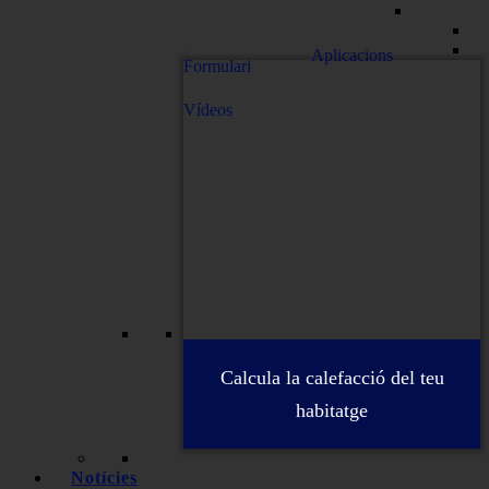
Aplicacions
Formulari
Vídeos
Calcula la calefacció del teu
habitatge
Notícies