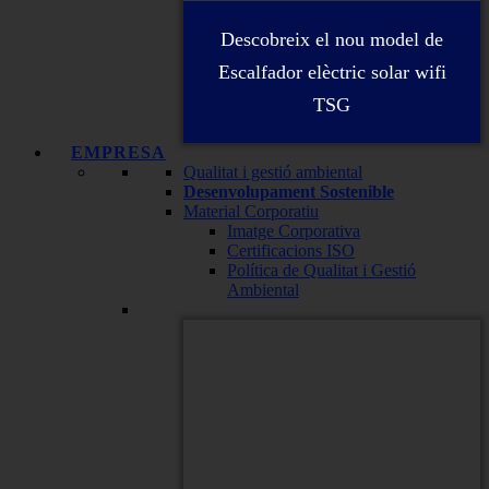
Descobreix el nou model de
Escalfador elèctric solar wifi
TSG
EMPRESA
Qualitat i gestió ambiental
Desenvolupament Sostenible
Material Corporatiu
Imatge Corporativa
Certificacions ISO
Política de Qualitat i Gestió
Ambiental