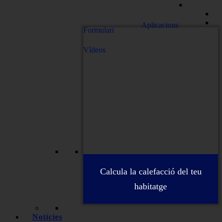
Aplicacions
Formulari
Vídeos
Calcula la calefacció del teu
habitatge
Notícies