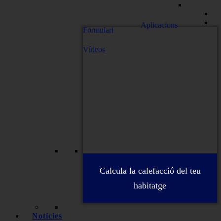
Aplicacions
Formulari
Vídeos
Calcula la calefacció del teu
habitatge
Notícies