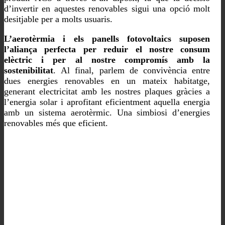
d’invertir en aquestes renovables sigui una opció molt
desitjable per a molts usuaris.
L’aerotèrmia i els panells fotovoltaics suposen
l’aliança perfecta per reduir el nostre consum
elèctric i per al nostre compromís amb la
sostenibilitat
. Al final, parlem de convivència entre
dues energies renovables en un mateix habitatge,
generant electricitat amb les nostres plaques gràcies a
l’energia solar i aprofitant eficientment aquella energia
amb un sistema aerotèrmic. Una simbiosi d’energies
renovables més que eficient.