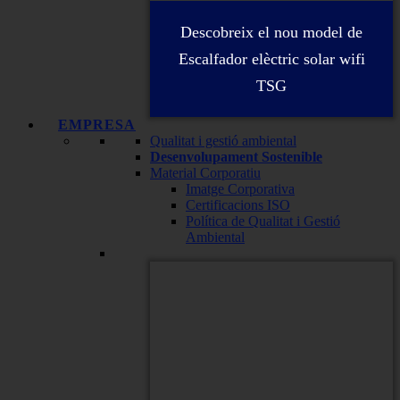
Descobreix el nou model de
Escalfador elèctric solar wifi
TSG
EMPRESA
Qualitat i gestió ambiental
Desenvolupament Sostenible
Material Corporatiu
Imatge Corporativa
Certificacions ISO
Política de Qualitat i Gestió
Ambiental