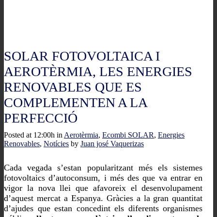
SOLAR FOTOVOLTAICA I
AEROTÈRMIA, LES ENERGIES
RENOVABLES QUE ES
COMPLEMENTEN A LA
PERFECCIÓ
Posted at 12:00h
in
Aerotèrmia
,
Ecombi SOLAR
,
Energies
Renovables
,
Notícies
by
Juan josé Vaquerizas
Cada vegada s’estan popularitzant més els sistemes
fotovoltaics d’autoconsum, i més des que va entrar en
vigor la nova llei que afavoreix el desenvolupament
d’aquest mercat a Espanya. Gràcies a la gran quantitat
d’ajudes que estan concedint els diferents organismes