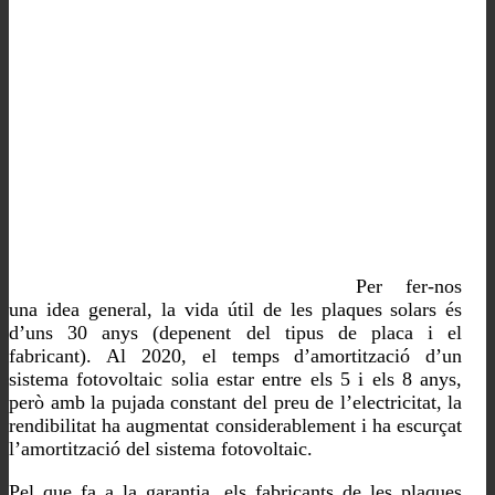
Per fer-nos
una idea general, la vida útil de les plaques solars és
d’uns 30 anys (depenent del tipus de placa i el
fabricant). Al 2020, el temps d’amortització d’un
sistema fotovoltaic solia estar entre els 5 i els 8 anys,
però amb la pujada constant del preu de l’electricitat, la
rendibilitat ha augmentat considerablement i ha escurçat
l’amortització del sistema fotovoltaic.
Pel que fa a la garantia, els fabricants de les plaques