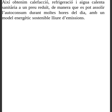
Així obtenim calefacció, refrigeració i aigua calenta
sanitària a un preu reduït, de manera que es pot assolir
l’autoconsum durant moltes hores del dia, amb un
model energètic sostenible lliure d’emissions.