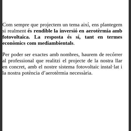
Com sempre que projectem un tema així, ens plantegem
si realment
és rendible la inversió en aerotèrmia amb
fotovoltaica. La resposta és sí, tant en termes
econòmics com mediambientals
.
Per poder ser exactes amb nombres, haurem de recórrer
al professional que realitzi el projecte de la nostra llar
en concret, amb el nostre sistema fotovoltaic instal·lat i
la nostra potència d’aerotèrmia necessària.