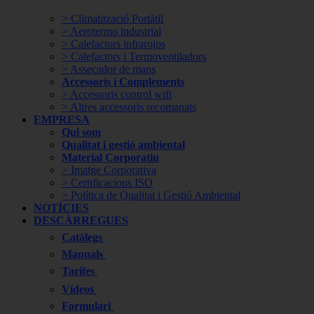
> Climatització Portàtil
> Aerotermo industrial
> Calefactors infrarojos
> Calefactors i Termoventiladors
> Assecador de mans
Accessoris i Complements
> Accessoris control wifi
> Altres accessoris recomanats
EMPRESA
Qui som
Qualitat i gestió ambiental
Material Corporatiu
> Imatge Corporativa
> Certificacions ISO
> Política de Qualitat i Gestió Ambiental
NOTÍCIES
DESCÀRREGUES
Catàlegs
Manuals
Tarifes
Vídeos
Formulari