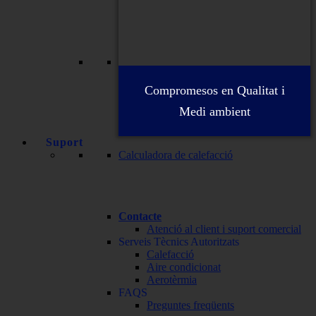
Compromesos en Qualitat i
Medi ambient
Suport
Calculadora de calefacció
Contacte
Atenció al client i suport comercial
Serveis Tècnics Autoritzats
Calefacció
Aire condicionat
Aerotèrmia
FAQS
Preguntes freqüents