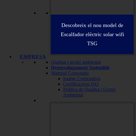
Descobreix el nou model de
Escalfador elèctric solar wifi
TSG
EMPRESA
Qualitat i gestió ambiental
Desenvolupament Sostenible
Material Corporatiu
Imatge Corporativa
Certificacions ISO
Política de Qualitat i Gestió
Ambiental