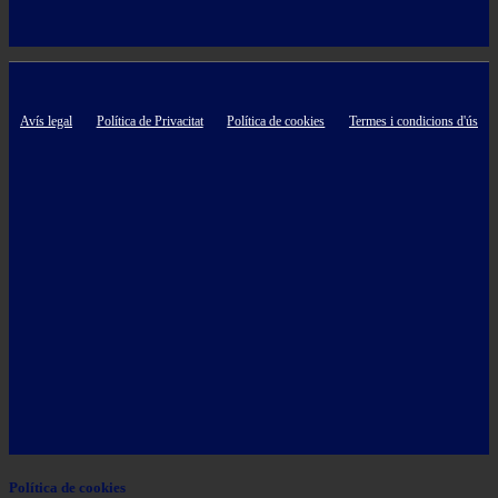
Avís legal
Política de Privacitat
Política de cookies
Termes i condicions d'ús
Política de cookies