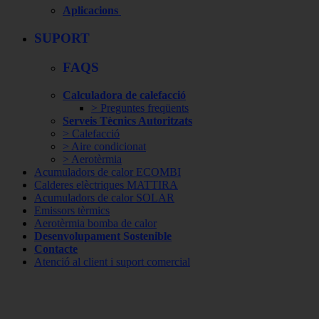
Aplicacions
SUPORT
FAQS
Calculadora de calefacció
> Preguntes freqüents
Serveis Tècnics Autoritzats
> Calefacció
> Aire condicionat
> Aerotèrmia
Acumuladors de calor ECOMBI
Calderes elèctriques MATTIRA
Acumuladors de calor SOLAR
Emissors tèrmics
Aerotèrmia bomba de calor
Desenvolupament Sostenible
Contacte
Atenció al client i suport comercial